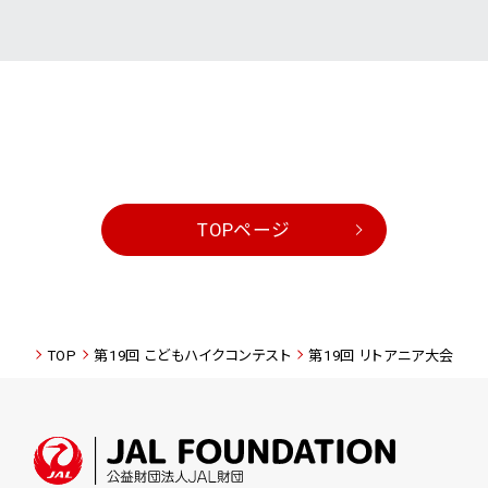
TOPページ
TOP
第19回 こどもハイクコンテスト
第19回 リトアニア大会