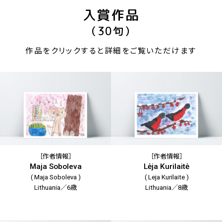
入賞作品
（30句）
作品をクリックすると詳細をご覧いただけます
［作者情報］
［作者情報］
Maja Soboleva
Lėja Kurilaitė
( Maja Soboleva )
( Leja Kurilaite )
Lithuania／6歳
Lithuania／8歳