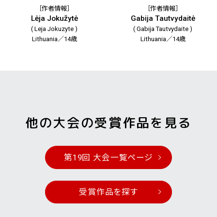
［作者情報］
［作者情報］
Lėja Jokužytė
Gabija Tautvydaitė
( Leja Jokuzyte )
( Gabija Tautvydaite )
Lithuania／14歳
Lithuania／14歳
他の大会の受賞作品を見る
第19回 大会一覧ページ
受賞作品を探す