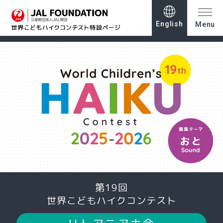
English
Menu
第19回
世界こどもハイクコンテスト