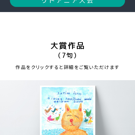
リトアニア大会
大賞作品
（7句）
作品をクリックすると詳細をご覧いただけます