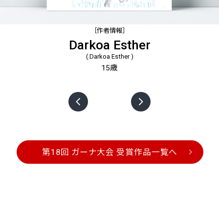
［作者情報］
Darkoa Esther
( Darkoa Esther )
15歳
第18回 ガーナ大会 受賞作品一覧へ