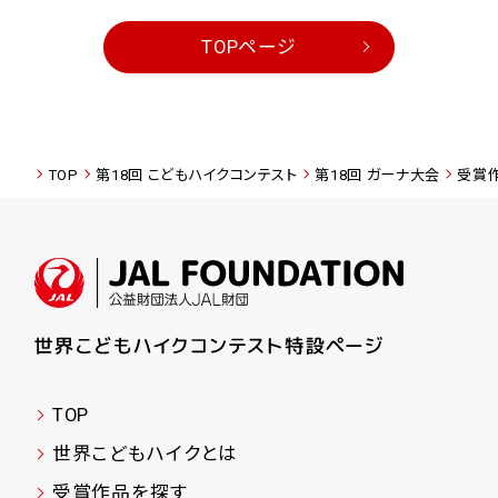
TOPページ
TOP
第18回 こどもハイクコンテスト
第18回 ガーナ大会
受賞
TOP
世界こどもハイクとは
受賞作品を探す