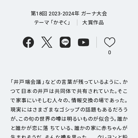
第18回
2023-2024年
ガーナ大会
テーマ 「かぞく」
大賞作品
0
「井戸端会議」などの言葉が残っているように、か
つて日本の井戸は共同体で共有されていた。そこ
で家事にいそしむ人々の、情報交換の場であった。
現実にはさまざまなゴシップの話題もあるだろう
が、この句の世界の噂は明るいものが似合う。誰か
と誰かが恋に落 ちている、誰かの家に赤ちゃんが
生まれそうだ、そんな噂を思った。 クレヨンと鉛