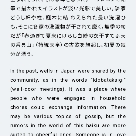
筆で描かれたイラストが淡い光彩で美しい。隣家
どうし軒や柱、庭木に結 わえられた長い洗濯ひ
も。そこに各家の洗濯物が干されて靡く。無季の句
だが「春過ぎて夏来にけらし白妙の衣干すてふ天
の香具山」（持統天皇）の古歌を想起し、初夏の気
分が漂う。
In the past, wells in Japan were shared by the
community, as in the words “Idobatakaigi”
(well-door meetings). It was a place where
people who were engaged in household
chores could exchange information. There
may be various topics of gossip, but the
rumors in the world of this haiku are more
suited to cheerful ones. Someone is in love