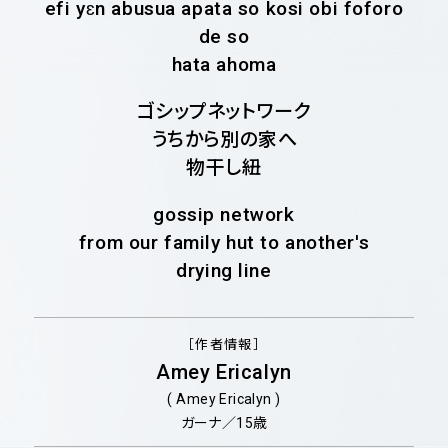
efi yɛn abusua apata so kosi obi foforo
de so
hata ahoma
ゴシップネットワーク
うちから別の家へ
物干し紐
gossip network
from our family hut to another's
drying line
［作者情報］
Amey Ericalyn
( Amey Ericalyn )
ガーナ／15歳