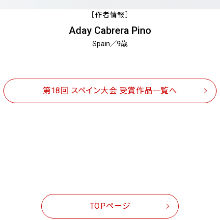
［作者情報］
Aday Cabrera Pino
Spain／9歳
第18回 スペイン大会 受賞作品一覧へ
TOPページ