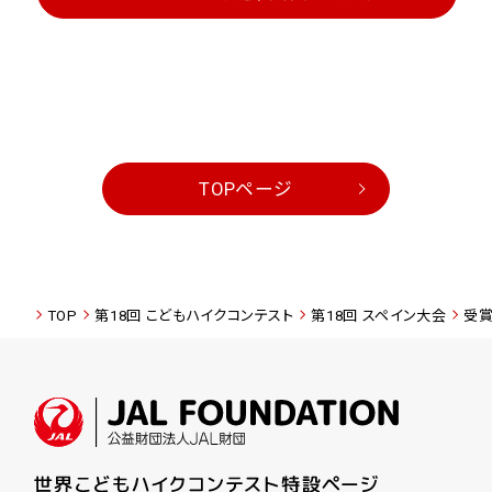
TOPページ
TOP
第18回 こどもハイクコンテスト
第18回 スペイン大会
受