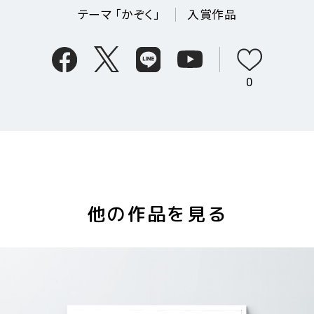
テーマ 「かぞく」
入賞作品
0
他の作品を見る