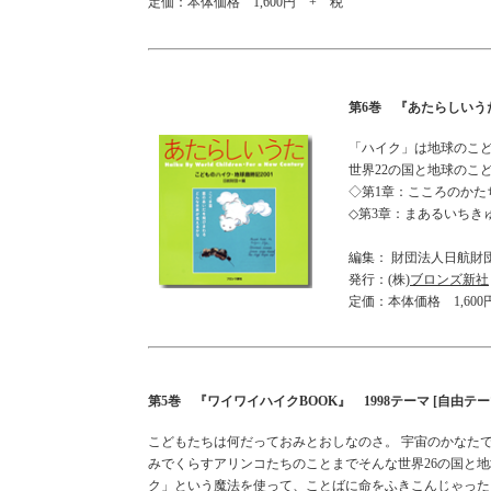
定価：本体価格 1,600円 + 税
第6巻 『あたらしいうた
「ハイク」は地球のこ
世界22の国と地球のこ
◇第1章：こころのか
◇第3章：まあるいち
編集： 財団法人日航財
発行：(株)
ブロンズ新社
定価：本体価格 1,600
第5巻 『ワイワイハイクBOOK』 1998テーマ [自由テ
こどもたちは何だっておみとおしなのさ。 宇宙のかなたで
みでくらすアリンコたちのことまでそんな世界26の国と
ク」という魔法を使って、ことばに命をふきこんじゃった