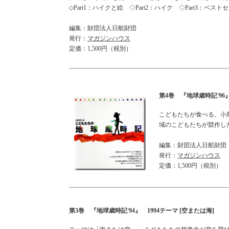
◇Part1：ハイクと絵 ◇Part2：ハイク ◇Part3：ベストセ
編集：財団法人日航財団
発行：
マガジンハウス
定価：1,500円（税別）
第4巻 『地球歳時記'96』
こどもたちが食べる。小
域のこどもたちが競作し
編集：財団法人日航財団
発行：
マガジンハウス
定価：1,500円（税別）
第3巻 『地球歳時記'94』 1994テーマ [空または海]