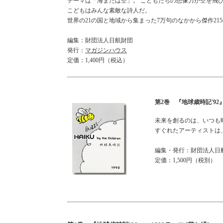
テーマは「海または空」。 こどもたちの想像力が空を飛
こどもはみんな素敵な詩人だ。
世界の21の国と地域から集まった7万句のなかから傑作21
編集：財団法人日航財団
発行：
マガジンハウス
定価：1,400円（税込）
第2巻 『地球歳時記'92』
未来を創るのは、いつも
すぐれたアーティストは
編集・発行：財団法人日
定価：1,500円（税別）