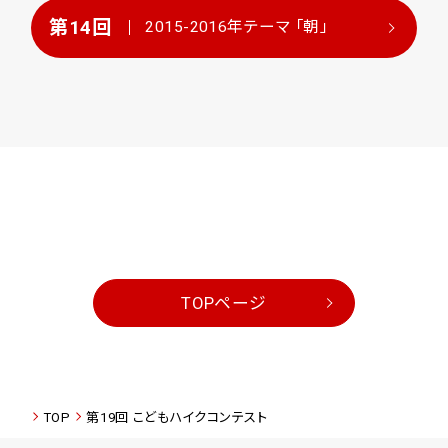
第14回
2015-2016年
テーマ 「朝」
TOPページ
TOP
第19回 こどもハイクコンテスト