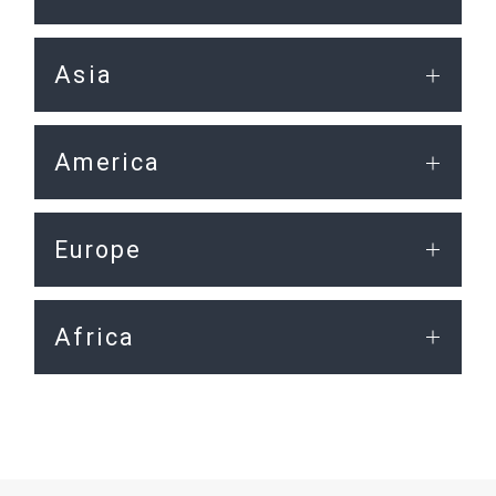
Asia
America
Europe
Africa