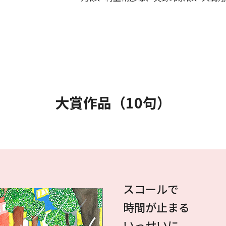
大賞作品（10句）
スコールで
時間が止まる
いっせいに