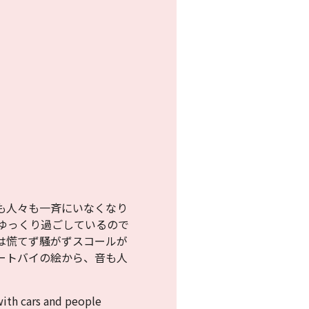
も人々も一斉にいなくなり
ゆっくり過ごしているので
は慌てず騒がずスコールが
ートバイの絵から、音も人
with cars and people