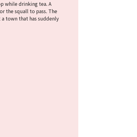
p while drinking tea. A
for the squall to pass. The
t a town that has suddenly