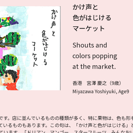
かけ声と
色がはじける
マーケット
Shouts and
colors popping
at the market.
香港 宮澤 慶之（9歳）
Miyazawa Yoshiyuki, Age9
です。店に並んでいるものの種類が多く、特に果物は、色も形
ているものもあります。この句は、「かけ声と色がはじける」
ています。「ドリアン、マンゴー、スターフルーツ、みんなお