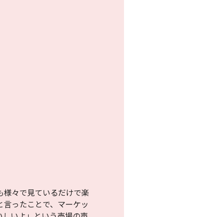
も様々で見ているだけで楽
と言ったことで、マーケッ
いしいよ」という売場の声