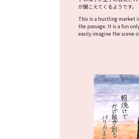
が聞こえてくるようです。
This is a bustling market 
the passage. It is a fun on
easily imagine the scene o