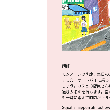
講評
モンスーンの季節、毎日の
ました。オートバイに乗っ
しょう。カフェの店員さん
過ぎ去るのを待ちます。空
も一斉に消えて時間が止ま
Squalls happen almost eve