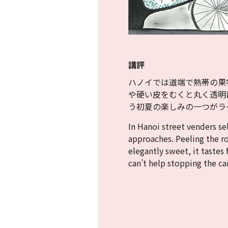
講評
ハノイでは道端で熱帯の果
や硬い皮をむくと丸く透明
う初夏の楽しみの一つがラ
In Hanoi street venders sel
approaches. Peeling the ro
elegantly sweet, it tastes 
can’t help stopping the c