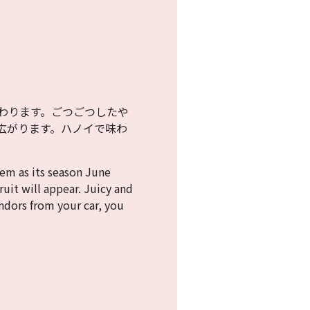
わります。ごつごつしたや
広がります。ハノイで味わ
them as its season June
ruit will appear. Juicy and
vendors from your car, you