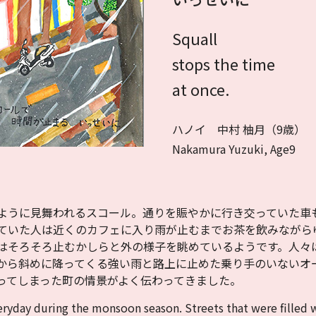
Squall
stops the time
at once.
ハノイ 中村 柚月（9歳）
Nakamura Yuzuki, Age9
ように見舞われるスコール。通りを賑やかに行き交っていた車
ていた人は近くのカフェに入り雨が止むまでお茶を飲みながら
はそろそろ止むかしらと外の様子を眺めているようです。人々
から斜めに降ってくる強い雨と路上に止めた乗り手のいないオ
ってしまった町の情景がよく伝わってきました。
ryday during the monsoon season. Streets that were filled 