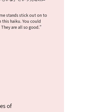
ome stands stick out on to
n this haiku. You could
 They are all so good.”
es of