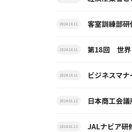
客室訓練部研
2024.10.11
第18回 世
2024.10.11
ビジネスマナ
2024.10.11
日本商工会議
2024.01.12
JALナビア研
2024.01.12