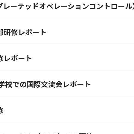
テグレーテッドオペレーションコントロー
売部研修レポート
研修レポート
学校での国際交流会レポート
修