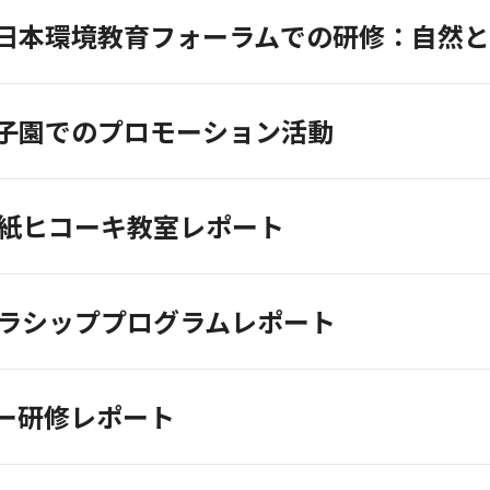
日本環境教育フォーラムでの研修：自然
子園でのプロモーション活動
折り紙ヒコーキ教室レポート
スカラシッププログラムレポート
ー研修レポート