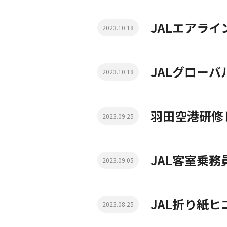
JALエアラ
2023.10.18
JALグロー
2023.10.18
羽田空港研修
2023.09.25
JAL客室乗
2023.09.05
JAL折り紙
2023.08.25