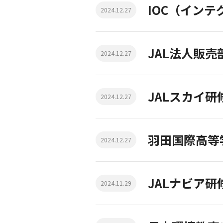
IOC（イン
2024.12.27
JAL法人販
2024.12.27
JALスカイ
2024.12.27
羽田国際高等
2024.12.27
JALナビア研
2024.11.29