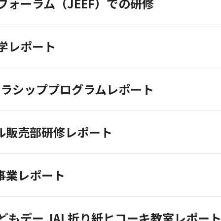
フォーラム（JEEF）での研修
学レポート
Lスカラシッププログラムレポート
バル販売部研修レポート
携事業レポート
どもデー JAL折り紙ヒコーキ教室レポー