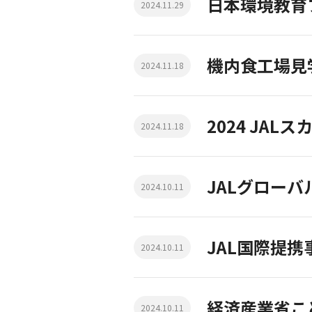
日本環境教育
2024.11.29
機内食工場見
2024.11.18
2024 JA
2024.11.18
JALグロー
2024.10.11
JAL国際提
2024.10.11
経済産業省こ
2024.10.11