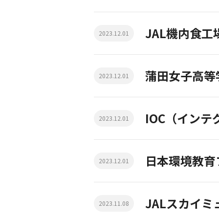
JAL機内食工
2023.12.01
蒲田女子高等
2023.12.01
IOC（イン
2023.12.01
日本環境教育
2023.12.01
JALスカイ
2023.11.08