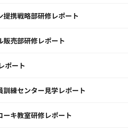
イン提携戦略部研修レポート
バル販売部研修レポート
レポート
務員訓練センター見学レポート
ヒコーキ教室研修レポート