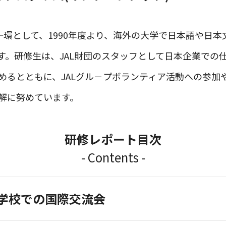
一環として、1990年度より、海外の大学で日本語や日
す。研修生は、JAL財団のスタッフとして日本企業での
るとともに、JALグル－プボランティア活動への参加や
解に努めています。
研修レポート目次
- Contents -
学校での国際交流会